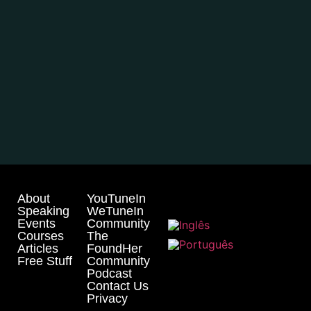
About
YouTuneIn
Speaking
WeTuneIn
Events
Community
Courses
The
Articles
FoundHer
Free Stuff
Community
Podcast
Contact Us
Privacy