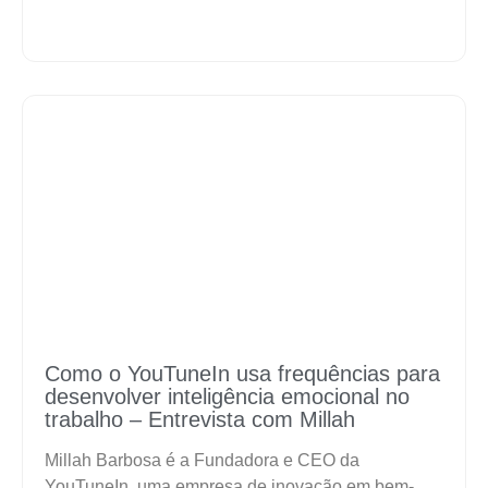
Como o YouTuneIn usa frequências para
desenvolver inteligência emocional no
trabalho – Entrevista com Millah
Millah Barbosa é a Fundadora e CEO da
YouTuneIn, uma empresa de inovação em bem-